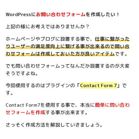
WordPressに
お問い合わせフォーム
を作成したい！
上記の様にお考えではありませんか？
ホームページやブログに設置する事で、
仕事に繋がった
りユーザーの満足度向上に繋げる事が出来るので問い合
わせフォームは作成しておいた方が良いアイテム
です。
でも問い合わせフォームってなんだか設置するのが大変
そうですよね。
今回使用するのはプラグインの
「
Contact Form 7
」
で
す。
Contact Form7を使用する事で、本当に
簡単に問い合わ
せフォームを作成
する事が出来ます。
さっそく作成方法を解説していきましょう。