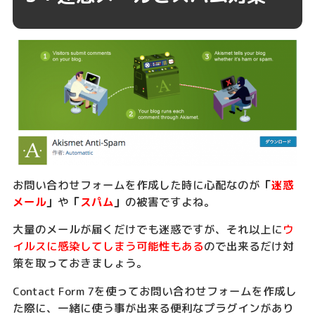
お問い合わせフォームを作成した時に心配なのが
「
迷惑
メール
」
や
「
スパム
」
の被害ですよね。
大量のメールが届くだけでも迷惑ですが、それ以上に
ウ
イルスに感染してしまう可能性もある
ので出来るだけ対
策を取っておきましょう。
Contact Form 7を使ってお問い合わせフォームを作成し
た際に、一緒に使う事が出来る便利なプラグインがあり