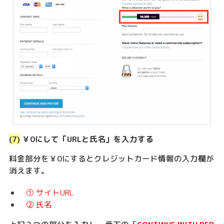
(7)
￥0にして「URLと氏名」を入力する
料金部分を￥0にするとクレジットカード情報の入力欄が
消えます。
① サイトURL
② 氏名