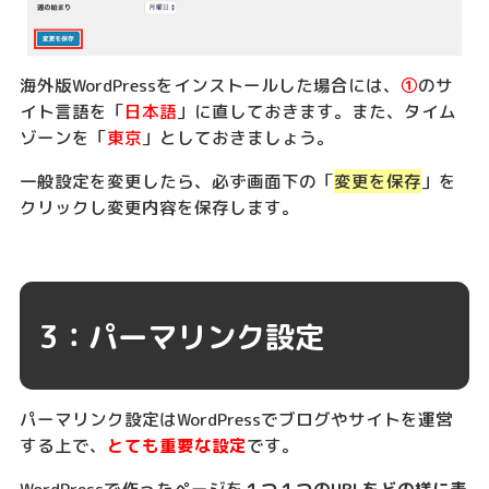
海外版WordPressをインストールした場合には、
①
のサ
イト言語を「
日本語
」に直しておきます。また、タイム
ゾーンを「
東京
」としておきましょう。
一般設定を変更したら、必ず画面下の「
変更を保存
」を
クリックし変更内容を保存します。
3：パーマリンク設定
パーマリンク設定はWordPressでブログやサイトを運営
する上で、
とても重要な設定
です。
WordPressで作ったページを
１つ１つのURLをどの様に表