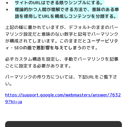
サイトのURLはできる限りシンプルにする。
理論的かつ人間が理解できる方法で、意味のある単
語を使用してURLを構成しコンテンツを分類する。
上記の様に書かれていますが、デフォルトのままのパー
マリンク設定だと意味のない数字と記号でパーマリンク
が構成されてしまいます。このままだと
ユーザービリテ
ィ・SEOの面で悪影響を与えてしまう
のです。
必ずカスタム構造を設定し、手動でパーマリンクを記事
ごとに設定する必要があります。
パーマリンクの作り方については、下記URLをご覧下さ
い。
https://support.google.com/webmasters/answer/7632
9?hl=ja