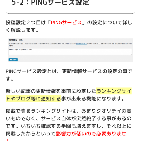
5-2：PINGサービス設定
投稿設定２つ目は「
PINGサービス
」の設定について詳し
く解説します。
PINGサービス設定とは、
更新情報サービスの設定
の事で
す。
新しい記事の更新情報を事前に設定した
ランキングサイ
トやブログ等に通知する
事が出来る機能になります。
掲載できるランキングサイトは、あまりクオリテイの高
いものでなく、サービス自体が突然終了する事があるの
です。いちいち確認する手間も増えますし、それ以上に
掲載したからといって
影響力が低いので必要ありませ
ん。