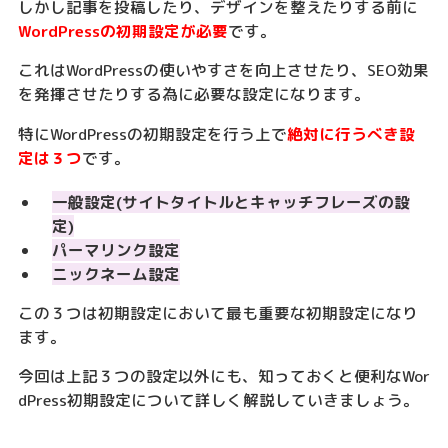
しかし記事を投稿したり、デザインを整えたりする前に
WordPressの初期設定が必要
です。
これはWordPressの使いやすさを向上させたり、SEO効果
を発揮させたりする為に必要な設定になります。
特にWordPressの初期設定を行う上で
絶対に行うべき設
定は３つ
です。
一般設定(サイトタイトルとキャッチフレーズの設
定)
パーマリンク設定
ニックネーム設定
この３つは初期設定において最も重要な初期設定になり
ます。
今回は上記３つの設定以外にも、知っておくと便利なWor
dPress初期設定について詳しく解説していきましょう。