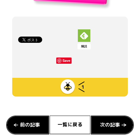
購読
Save
1
一覧に戻る
前の記事
次の記事