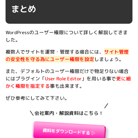
まとめ
WordPressのユーザー権限について詳しく解説してきま
した。
複数人でサイトを運営・管理する場合には、
サイト管理
の安全性を守る為にユーザー権限を設定
しましょう。
また、デフォルトのユーザー権限だけで物足りない場合
にはプラグイン「
User Role Editor
」を用いる事で
更に細
かく権限を指定する
事も出来ます。
ぜひ参考にしてみて下さい。
会社案内・解説資料はこちら！
資料をダウンロードする ▷