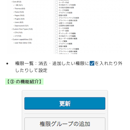
権限一覧：消去・追加したい権限に
を入れたり外
したりして設定
【③ の機能紹介】