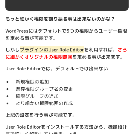
もっと細かく権限を割り振る事は出来ないのかな？
WordPressにはデフォルトで5つの権限からユーザー権限
を定める事が可能です。
しかし
プラグインのUser Role Editor
を利用すれば、
さら
に細かくオリジナルの権限範囲
を定める事が出来ます。
User Role Editorでは、デフォルトでは出来ない
新規権限の追加
既存権限グループ名の変更
権限グループの追加
より細かい権限範囲の作成
上記の設定を行う事が可能です。
User Role Editorをインストールする方法から、機能紹介
まで詳しく解説していきましょう。