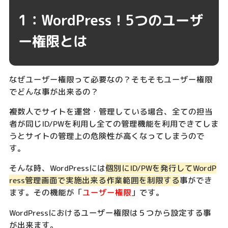
1：WordPress！5つのユーザ
ー権限とは
なぜユーザー権限って必要なの？そもそもユーザー権限
でどんな事が出来るの？
複数人でサイトを運営・管理している場合、全ての担当
者が同じID/PWを利用し全ての管理機能を利用できてしま
うとサイトの管理上の危険性が高くなってしまうので
す。
そんな時、WordPressには
個別にID/PWを発行してWordP
ress管理画面で実施出来る作業範囲を制限する
事ができ
ます。その機能が「
ユーザー権限
」です。
WordPressにおけるユーザー権限は５つから設定する事
が出来ます。