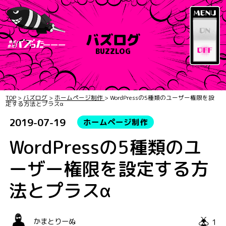
バズログ
BUZZLOG
TOP
>
バズログ
>
ホームページ制作
>
WordPressの5種類のユーザー権限を設
定する方法とプラスα
2019-07-19
ホームページ制作
WordPressの5種類のユ
ーザー権限を設定する方
法とプラスα
1
かまとりーぬ