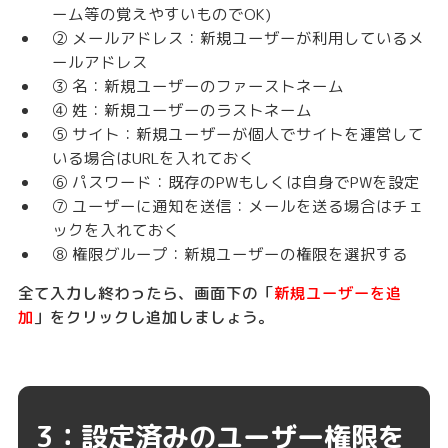
ーム等の覚えやすいものでOK)
② メールアドレス：新規ユーザーが利用しているメ
ールアドレス
③ 名：新規ユーザーのファーストネーム
④ 姓：新規ユーザーのラストネーム
⑤ サイト：新規ユーザーが個人でサイトを運営して
いる場合はURLを入れておく
⑥ パスワード：既存のPWもしくは自身でPWを設定
⑦ ユーザーに通知を送信：メールを送る場合はチェ
ックを入れておく
⑧ 権限グループ：新規ユーザーの権限を選択する
全て入力し終わったら、画面下の「
新規ユーザーを追
加
」をクリックし追加しましょう。
3：設定済みのユーザー権限を