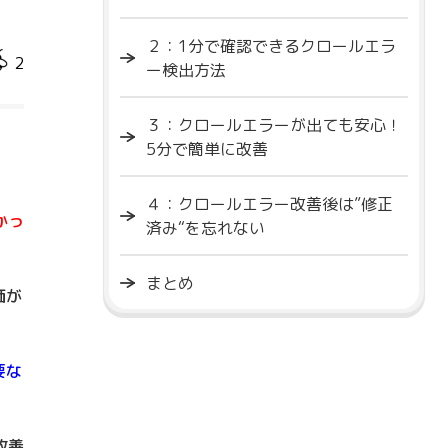
２：1分で確認できるクロールエラ
2
ー検出方法
３：クロールエラーが出ても安心！
5分で簡単に改善
４：クロールエラー改善後は”修正
かっ
済み“を忘れない
まとめ
価が
要な
改善