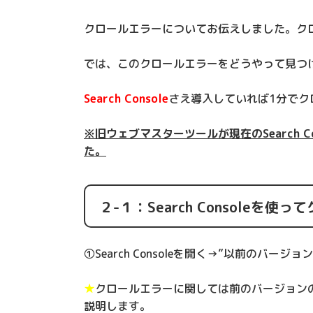
クロールエラーについてお伝えしました。ク
では、このクロールエラーをどうやって見つ
Search Console
さえ導入していれば1分でク
※旧ウェブマスターツールが現在のSearch Co
た。
２-１：Search Console
①Search Consoleを開く→”以前のバージ
★
クロールエラーに関しては前のバージョンのSe
説明します。