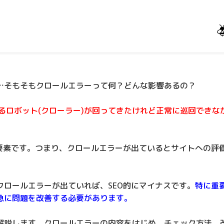
…そもそもクロールエラーって何？どんな影響あるの？
回するロボット(クローラー)が回ってきたけれど正常に巡回できな
ス要素です。つまり、クロールエラーが出ているとサイトへの評
ロールエラーが出ていれば、SEO的にマイナスです。
特に重
急に問題を改善する必要があります。
解説します。クロールエラーの内容をはじめ、チェック方法、