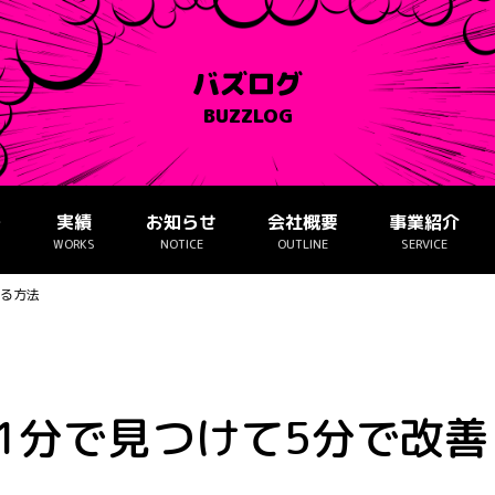
バズログ
BUZZLOG
ー
実績
お知らせ
会社概要
事業紹介
WORKS
NOTICE
OUTLINE
SERVICE
する方法
1分で見つけて5分で改善