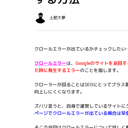
土肥大夢
クロールエラーが出ているかチェックしたい
クロールエラー
は、
Googleのサイトを巡
た時に発生するエラー
のことを指します。
クローラーが回ることはSEOにとってプラ
向上しにくくなります。
ズバリ言うと、自身で運営しているサイトにク
ページでクロールエラーが出ている場合は早
そこで今回はクロールエラーについて詳しく