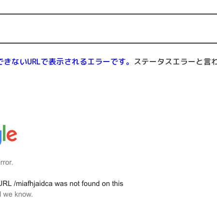
できないURLで表示されるエラーです。
ステータスエラーと言