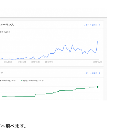
ジへ飛べます。