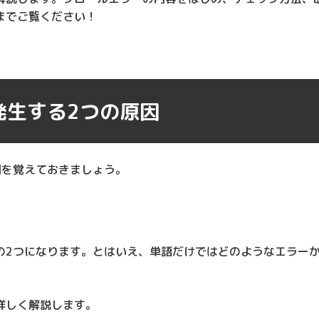
までご覧ください！
発生する2つの原因
因を覚えておきましょう。
の2つになります。とはいえ、単語だけではどのようなエラー
詳しく解説します。