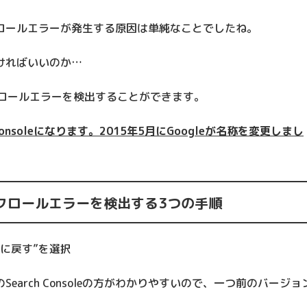
ロールエラーが発生する原因は単純なことでしたね。
ければいいのか…
ロールエラーを検出することができます。
nsoleになります。2015年5月にGoogleが名称を変更しまし
を使ってクロールエラーを検出する3つの手順
ョンに戻す”を選択
arch Consoleの方がわかりやすいので、一つ前のバージョ