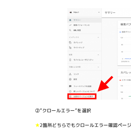
②”クロールエラー”を選択
★
2箇所どちらでもクロールエラー確認ペー