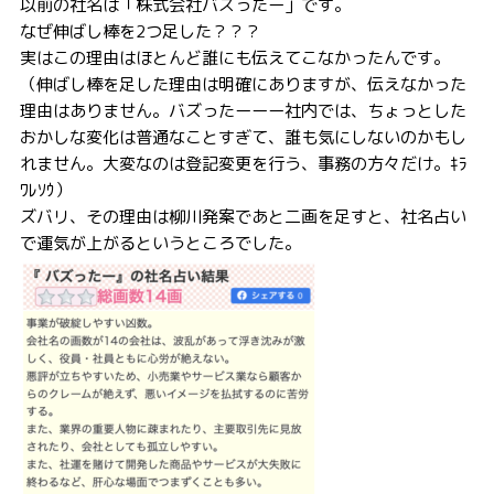
以前の社名は「株式会社バズったー」です。
なぜ伸ばし棒を2つ足した？？？
実はこの理由はほとんど誰にも伝えてこなかったんです。
（伸ばし棒を足した理由は明確にありますが、伝えなかった
理由はありません。バズったーーー社内では、ちょっとした
おかしな変化は普通なことすぎて、誰も気にしないのかもし
れません。大変なのは登記変更を行う、事務の方々だけ。ｷﾗ
ﾜﾚｿｳ）
ズバリ、その理由は柳川発案であと二画を足すと、社名占い
で運気が上がるというところでした。