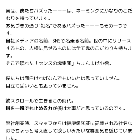
実は、僕たちバズったーーーは、ネーミングにかなりのこだ
わりを持っています。
お気づきの通り”社名”であるバズったーーーもその一つで
す。
自社メディアの名前、SNSで名乗る名前。世の中にリリース
するもの、人様に見せるものには全て鬼のこだわりを持ちま
す。
そこで現れた「センスの塊集団」ちょんまげ小僧。
僕たちは面白ければなんでもいいとは思っていません。
目立てばいいとも思っていません。
縦スクロールで生きるこの時代。
指を一瞬でも止める力
が僕は大事だと思っているのです。
弊社創業時、スタッフからは健康保険証に記載される社名な
のでちょっと考え直して欲しいみたいな雰囲気を感じていま
した。