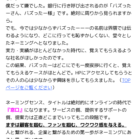
僕だって嫌でした。銀行に行き呼び出されるのが「バズった
ーさん、バズったー様」です。絶対に周りから見られますか
ら。
でも、今では少なからずバズったーーーの名前は界隈では伝
わるようになり、どこに行っても恥ずかしくない、堂々とし
たネーミングへとなりました。
実力・実績がほとんどなかった時代に、覚えてもらえるよう
な社名がほしかったのです。
この結果、バズったーはどこにでも一度挨拶に行くと、覚え
てもらえるケースがほとんどで。HPにアクセスしてもらうと
その人の心は少なからず興味を示してもらえました。（
TOP
ページをご覧ください
）
ネーミングセンス、タイトルは絶対的にオンラインの時代で
『窓口』
になります。サービスの質、提供するサポートの
質、提案力は正直どこまでいっても二の段階です。
まずは顧客を掴む、ファンを掴む、ワクワク感を与える。
人と繋がれる、企業と繋がるための第一歩がネーミングにあ