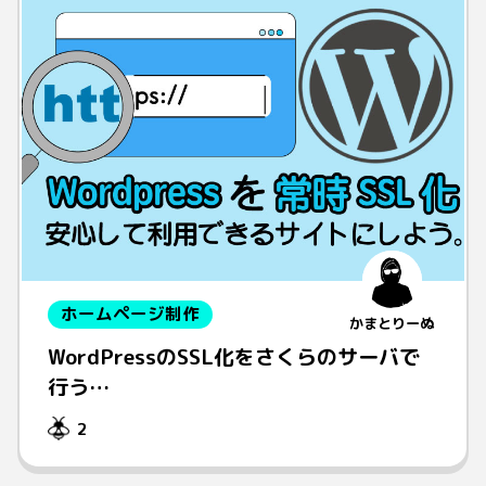
ホームページ制作
かまとりーぬ
WordPressのSSL化をさくらのサーバで
行う…
2