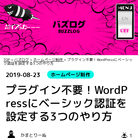
バズログ
BUZZLOG
TOP
>
バズログ
>
ホームページ制作
>
プラグイン不要！WordPressにベーシッ
ク認証を設定する3つのやり方
2019-08-23
ホームページ制作
プラグイン不要！WordP
ressにベーシック認証を
設定する3つのやり方
1
かまとりーぬ