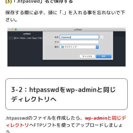
(3)
「.htpasswd」名で保存する
保存する際に必ず、頭に「.」を入れる事を忘れないで下
さい。
3-2：htpasswdをwp-adminと同じ
ディレクトリへ
.htpasswdのファイルを作成したら、
wp-admin
と同じデ
ィレクトリ
へFTPソフトを使ってアップロードしましょ
う。