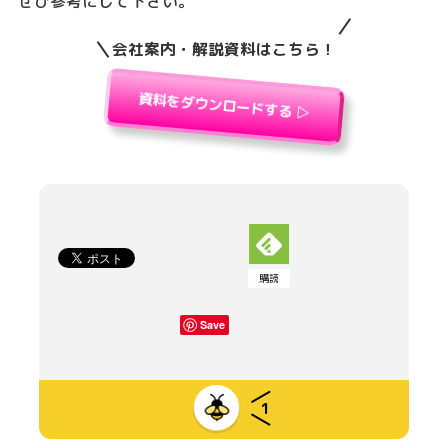
ぜひ参考にして下さい。
会社案内・解説資料はこちら！
資料をダウンロードする ▷
購読
Save
1