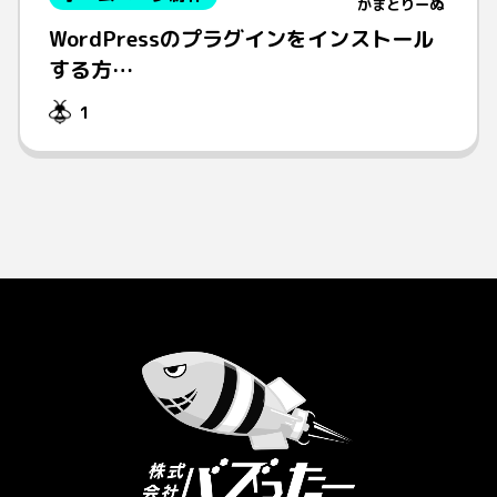
かまとりーぬ
WordPressのプラグインをインストール
する方…
1