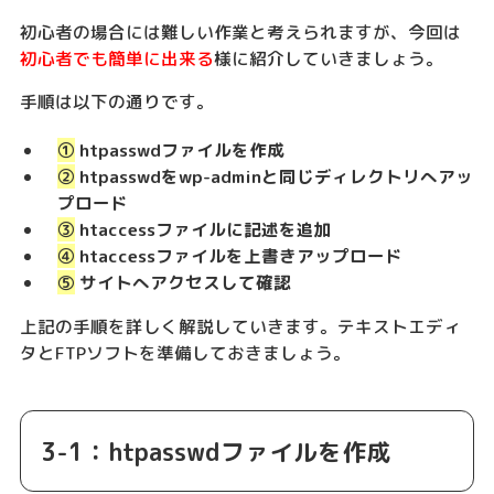
初心者の場合には難しい作業と考えられますが、今回は
初心者でも簡単に出来る
様に紹介していきましょう。
手順は以下の通りです。
①
htpasswdファイルを作成
②
htpasswdをwp-adminと同じディレクトリへアッ
プロード
③
htaccessファイルに記述を追加
④
htaccessファイルを上書きアップロード
⑤
サイトへアクセスして確認
上記の手順を詳しく解説していきます。テキストエディ
タとFTPソフトを準備しておきましょう。
3-1：htpasswdファイルを作成