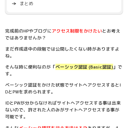
まとめ
完成前のHPやブログに
アクセス制限をかけたい
とお考え
ではありませんか？
まだ作成途中の段階では公開したくない時がありますよ
ね。
そんな時に便利なのが
「
ベーシック認証 (Basic認証)
」
で
す。
ベーシック認証をかけた状態でサイトへアクセスするとI
DとPWを求められます。
IDとPWが分からなければサイトへアクセスする事は出来
ないので、許された人のみがサイトへアクセスする事が
可能です。
そんな
ベーシック認証を行う方法は
３つ
ありますが、１