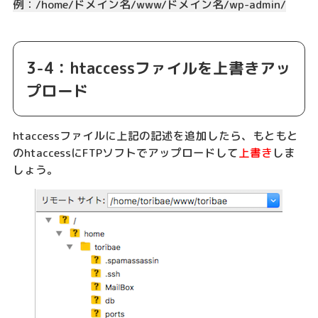
例：/home/ドメイン名/www/ドメイン名/wp-admin/
3-4：htaccessファイルを上書きアッ
プロード
htaccessファイルに上記の記述を追加したら、もともと
のhtaccessにFTPソフトでアップロードして
上書き
しま
しょう。