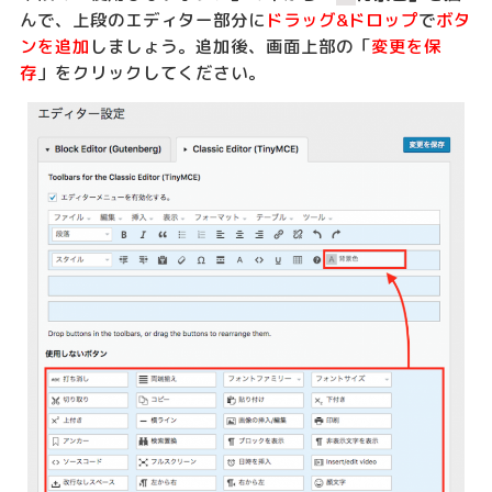
んで、上段のエディター部分に
ドラッグ&ドロップ
で
ボタ
ンを追加
しましょう。追加後、画面上部の「
変更を保
存
」をクリックしてください。