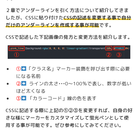
２章でアンダーラインを引く方法について紹介してきま
したが、CSSに貼り付けた
CSSの記述を変更する事で自分
だけのアンダーラインを作成する事が可能
です。
CSSで記述した下記画像の見方と変更方法を紹介します。
①
「クラス名」マーカー装飾を呼び出す際に必要
になる名前
②
ラインの太さ•••0〜100％で表し、数字が低い
ほど太くなる
③
「カラーコード」線の色を表す
CSSに記述する際に上記の①②③を変更すれば、自身の好
きな様にマーカーをカスタマイズして蛍光ペンとして使
用する事が可能です。ぜひ参考にしてみてください。