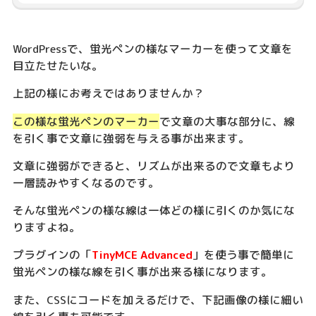
WordPressで、蛍光ペンの様なマーカーを使って文章を
目立たせたいな。
上記の様にお考えではありませんか？
この様な蛍光ペンのマーカー
で文章の大事な部分に、線
を引く事で文章に強弱を与える事が出来ます。
文章に強弱ができると、リズムが出来るので文章もより
一層読みやすくなるのです。
そんな蛍光ペンの様な線は一体どの様に引くのか気にな
りますよね。
プラグインの「
TinyMCE Advanced
」を使う事で簡単に
蛍光ペンの様な線を引く事が出来る様になります。
また、CSSにコードを加えるだけで、下記画像の様に細い