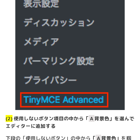
(2)
使用しないボタン項目の中から「
A
背景色」を選んで
エディターに追加する
下段の「使用しないボタン」の中から
「
A
背景色」
を掴