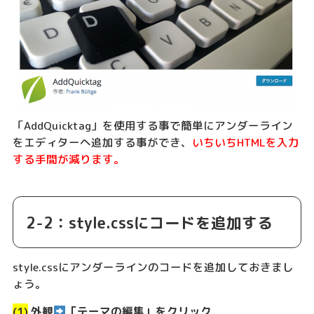
「AddQuicktag」を使用する事で簡単にアンダーライン
をエディターへ追加する事ができ、
いちいちHTMLを入力
する手間が減ります。
2-2：style.cssにコードを追加する
style.cssにアンダーラインのコードを追加しておきまし
ょう。
(1)
外観
「テーマの編集」をクリック