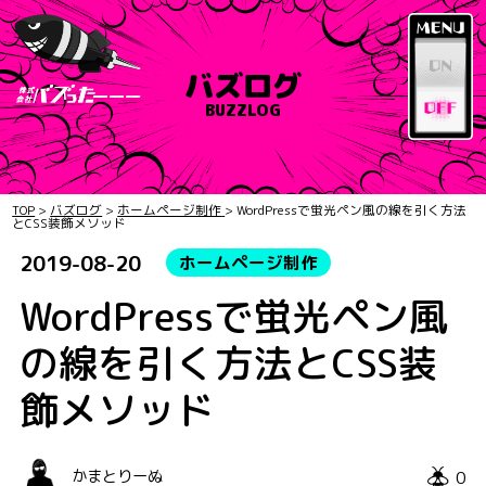
バズログ
BUZZLOG
TOP
>
バズログ
>
ホームページ制作
>
WordPressで蛍光ペン風の線を引く方法
とCSS装飾メソッド
2019-08-20
ホームページ制作
WordPressで蛍光ペン風
の線を引く方法とCSS装
飾メソッド
0
かまとりーぬ