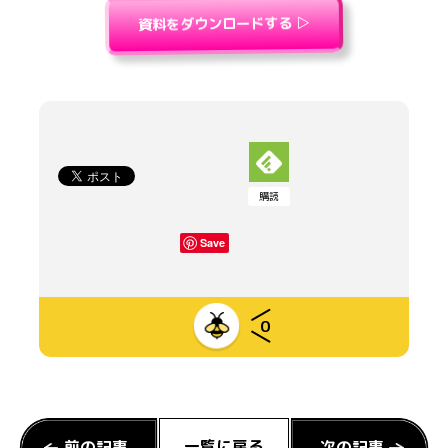
資料をダウンロードする ▷
購読
Save
0
一覧に戻る
前の記事
次の記事