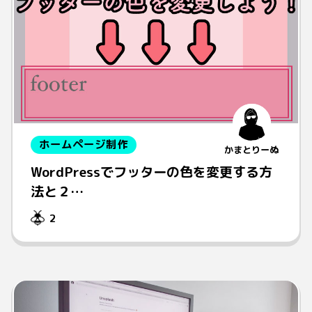
ホームページ制作
かまとりーぬ
WordPressでフッターの色を変更する方
法と２…
2