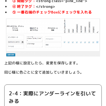
③ 開始タグ：
<strong class=”pink_line”>
④ 終了タグ：
</strong>
⑤ 一番右端のチェックBoxにチェックを入れる
上記の様に設定したら、変更を保存します。
同じ様に色ごとに全て追加していきましょう。
2-4：実際にアンダーラインを引いて
みる