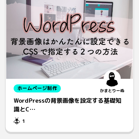
ホームページ制作
かまとりーぬ
WordPressの背景画像を設定する基礎知
識とC…
1