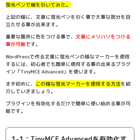
蛍光ペンで線を引いてみた。
上記の様に、文章に蛍光ペンを引く事で大事な部分を目
立たせる事が出来ます。
重要な箇所に色をつける事で、
文章にメリハリをつける
事が可能
です。
WordPressで作る文章に蛍光ペンの様なマーカーを使用
するには、初心者でも簡単に使用する事の出来るプラグ
イン「TinyMCE Advanced」を使います。
まず初めに、
この様な蛍光マーカーを使用する方法
を紹
介していきましょう。
プラグインを有効化するだけで簡単に使い始める事が可
能です。
1-1：TinyMCE Advancedを有効化す