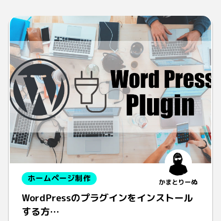
ホームページ制作
かまとりーぬ
WordPressのプラグインをインストール
する方…