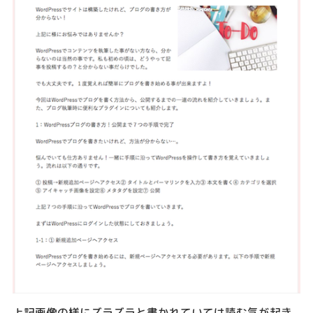
上記画像の様にズラズラと書かれていては読む気が起き