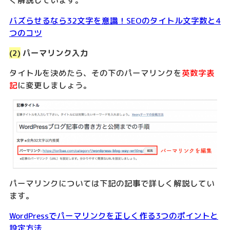
く解説しています。
バズらせるなら32文字を意識！SEOのタイトル文字数と4
つのコツ
(2)
パーマリンク入力
タイトルを決めたら、その下のパーマリンクを
英数字表
記
に変更しましょう。
パーマリンクについては下記の記事で詳しく解説してい
ます。
WordPressでパーマリンクを正しく作る3つのポイントと
設定方法