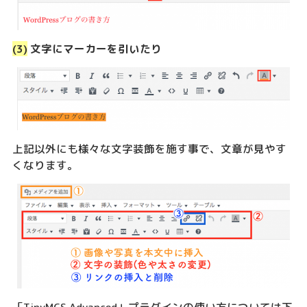
(3)
文字にマーカーを引いたり
上記以外にも様々な文字装飾を施す事で、文章が見やす
くなります。
「TinyMCS Advanced」プラグインの使い方については下