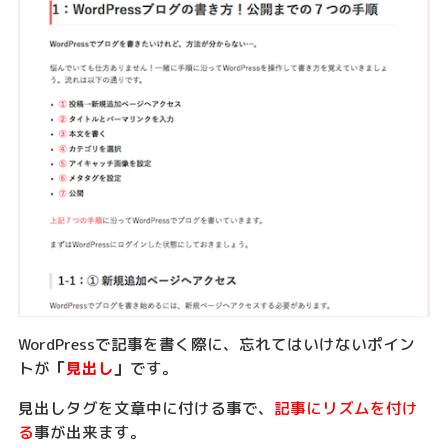
WordPressで記事を書く際に、忘れてはいけないポイン
トが
「
見出し
」
です。
見出しタグを文章中に付ける事で、
記事にリズムを付け
る
事が出来ます。