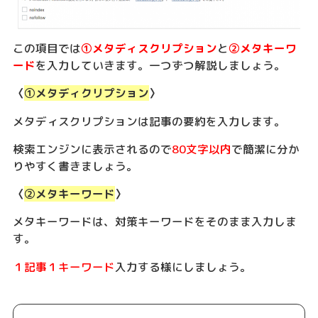
この項目では
①メタディスクリプション
と
②メタキーワ
ード
を入力していきます。一つずつ解説しましょう。
〈
①メタディクリプション
〉
メタディスクリプションは記事の要約を入力します。
検索エンジンに表示されるので
80文字以内
で簡潔に分か
りやすく書きましょう。
〈
②メタキーワード
〉
メタキーワードは、対策キーワードをそのまま入力しま
す。
１記事１キーワード
入力する様にしましょう。