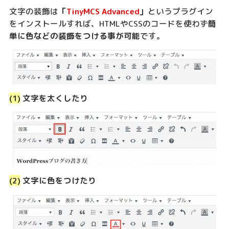
文字の装飾は
「
TinyMCS Advanced
」
というプラグイン
をインストールすれば、HTMLやCSSのコードを使わず
簡
単に色などの装飾をつける事が可能
です。
(1)
文字を太くしたり
(2)
文字に色をつけたり