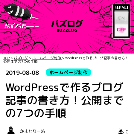
バズログ
BUZZLOG
TOP
>
バズログ
>
ホームページ制作
>
WordPressで作るブログ記事の書き方！
公開までの7つの手順
2019-08-08
ホームページ制作
WordPressで作るブログ
記事の書き方！公開まで
の7つの手順
0
かまとりーぬ