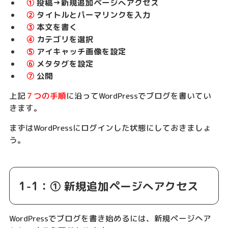
①
投稿→新規追加ページへアクセス
②
タイトルとパーマリンクを入力
③
本文を書く
④
カテゴリを選択
⑤
アイキャッチ画像を設定
⑥
メタタグを設定
⑦
公開
上記
７つの手順
に沿ってWordPressでブログを書いてい
きます。
まずはWordPressにログインした状態にしておきましょ
う。
1-1：① 新規追加ページへアクセス
WordPressでブログを書き始めるには、新規ページへア