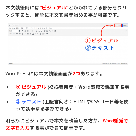
本文執筆時には
”ビジュアル”
とかかれている部分をクリ
ックすると、簡単に本文を書き始める事が可能です。
WordPressには本文執筆画面が
2つ
あります。
① ビジュアル
(初心者向き：Word感覚で執筆する事
ができる)
② テキスト
(上級者向き：HTMLやCSSコード等を使
って執筆する事ができる)
明らかにビジュアルで本文を執筆した方が、
Word感覚で
文字を入力
する事ができて簡単です。