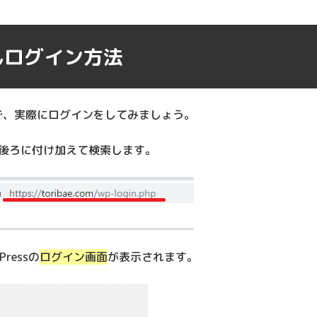
たんログイン方法
ころで、実際にログインをしてみましょう。
、後ろに付け加えて検索します。
ressの
ログイン画面
が表示されます。