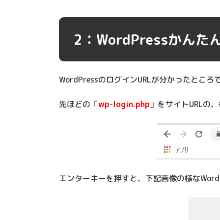
2：WordPressかん
WordPressのログインURLが分かったと
先ほどの「
wp-login.php
」をサイトURLの
エンターキーを押すと、下記画像の様なWordP