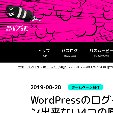
トップ
バズログ
バズムービ
TOP
BUZZLOG
BUZZMOVIE
TOP
>
バズログ
>
ホームページ制作
>
WordPressのログインUR
2019-08-28
ホームページ制作
WordPressの
ン出来ない4つの