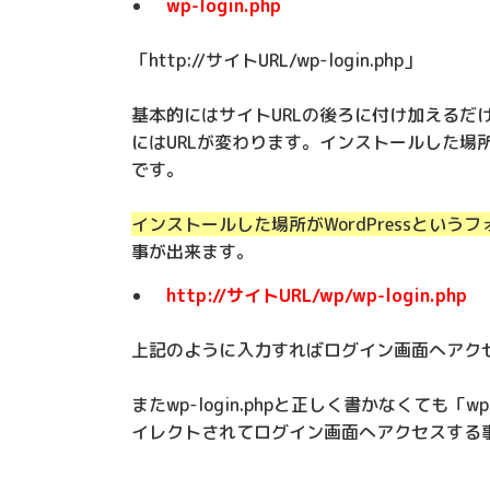
wp-login.php
「http://サイトURL/wp-login.php」
基本的にはサイトURLの後ろに付け加えるだけ
にはURLが変わります。インストールした場
です。
インストールした場所がWordPressという
事が出来ます。
http://サイトURL/wp/wp-login.php
上記のように入力すればログイン画面へアク
またwp-login.phpと正しく書かなくても「
イレクトされてログイン画面へアクセスする