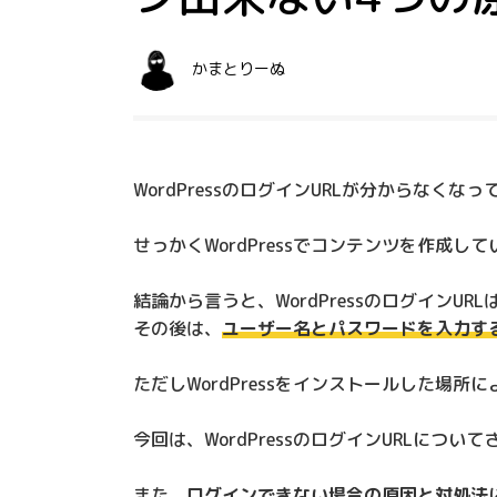
かまとりーぬ
WordPressのログインURLが分からなくな
せっかくWordPressでコンテンツを作成
結論から言うと、WordPressのログインURL
その後は、
ユーザー名とパスワードを入力す
ただしWordPressをインストールした場
今回は、WordPressのログインURLにつ
また、
ログインできない場合の原因と対処法