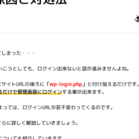
ってしまった・・・
していこうとしても、ログイン出来ないと話が進みませんよね。
はサイトURLの後ろに
「
wp-login.php
」
と付け加えるだけです
るだけで管理画面にログイン
する事が出来ます。
所によっては、ログインURLが若干変わってくるのです。
いてさらに詳しく解説していきましょう。
についても紹介していきます。