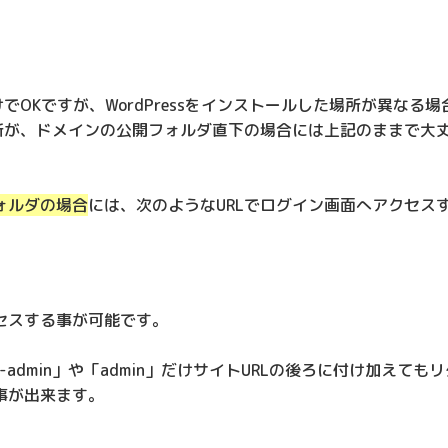
でOKですが、WordPressをインストールした場所が異なる場
所が、ドメインの公開フォルダ直下の場合には上記のままで大
フォルダの場合
には、次のようなURLでログイン画面へアクセス
セスする事が可能です。
wp-admin」や「admin」だけサイトURLの後ろに付け加えても
事が出来ます。