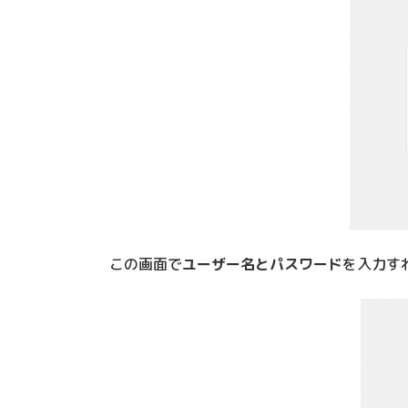
この画面で
ユーザー名とパスワード
を入力す