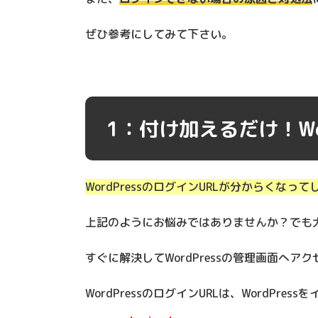
ぜひ参考にしてみて下さい。
1：付け加えるだけ！Wor
WordPressのログインURLが分からくなっ
上記のようにお悩みではありませんか？でも
すぐに解決してWordPressの管理画面へア
WordPressのログインURLは、WordPres