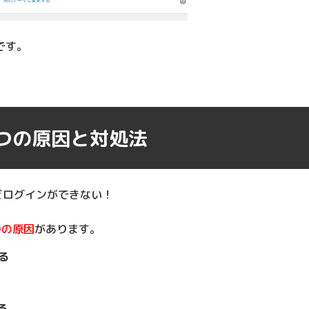
です。
つの原因と対処法
れどログインができない！
つの原因
があります。
る
る