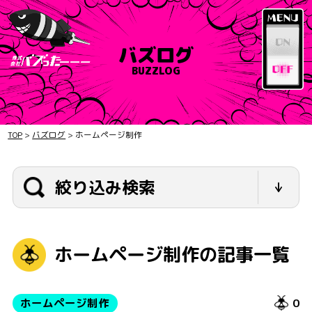
バズログ
BUZZLOG
TOP
>
バズログ
>
ホームページ制作
絞り込み検索
ホームページ制作の記事一覧
ホームページ制作
0