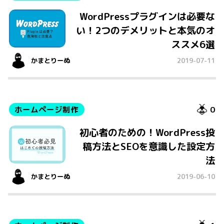
WordPressプラグインは必要な
い！2つのデメリットと本気のオ
ススメ6選
かまとりーぬ
2019-07-11
ホームページ制作
0
初心者のための！WordPress投
稿方法とSEOを意識した設定方
法
かまとりーぬ
2019-06-10