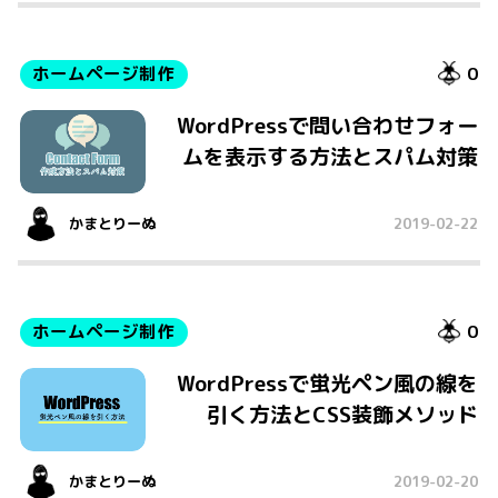
ホームページ制作
0
WordPressで問い合わせフォー
ムを表示する方法とスパム対策
かまとりーぬ
2019-02-22
ホームページ制作
0
WordPressで蛍光ペン風の線を
引く方法とCSS装飾メソッド
かまとりーぬ
2019-02-20