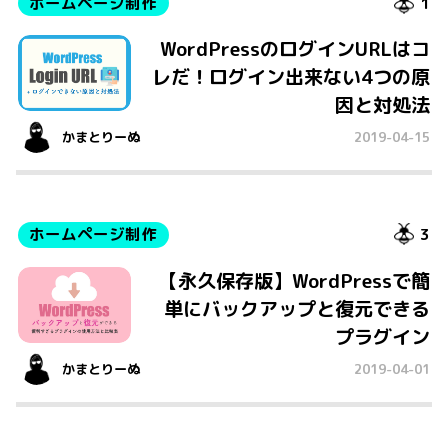
ホームページ制作
1
WordPressのログインURLはコ
レだ！ログイン出来ない4つの原
因と対処法
かまとりーぬ
2019-04-15
ホームページ制作
3
【永久保存版】WordPressで簡
単にバックアップと復元できる
プラグイン
かまとりーぬ
2019-04-01