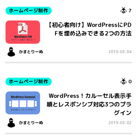
ホームページ制作
7
【初心者向け】WordPressにPD
Fを埋め込みできる2つの方法
かまとりーぬ
2019-03-04
ホームページ制作
0
WordPress！カルーセル表示手
順とレスポンシブ対応3つのプラ
グイン
かまとりーぬ
2019-03-02