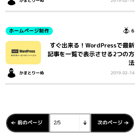
かまとりーぬ
2019-02-15
ホームページ制作
6
すぐ出来る！WordPressで最新
記事を一覧で表示させる2つの方
法
かまとりーぬ
2019-02-14
前のページ
次のページ