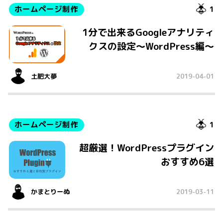
ホームページ制作
1
1分で出来るGoogleアナリティ
クスの設定〜WordPress編〜
土肥大夢
2019-04-01
ホームページ制作
1
超厳選！WordPressプラグイン
おすすめ6選
かまとりーぬ
2019-03-11