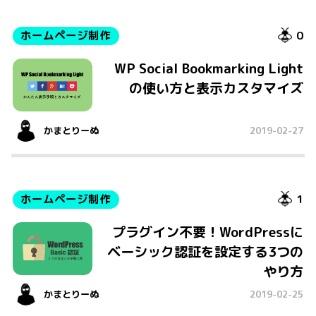
ホームページ制作
0
WP Social Bookmarking Light
の使い方と表示カスタマイズ
かまとりーぬ
2019-02-27
ホームページ制作
1
プラグイン不要！WordPressに
ベーシック認証を設定する3つの
やり方
かまとりーぬ
2019-02-25