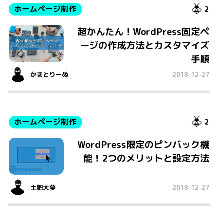
ホームページ制作
2
超かんたん！WordPress固定ペ
ージの作成方法とカスタマイズ
手順
かまとりーぬ
2018-12-27
ホームページ制作
2
WordPress限定のピンバック機
能！2つのメリットと設定方法
土肥大夢
2018-12-27