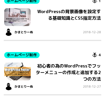
ホームページ制作
1
WordPressの背景画像を設定す
る基礎知識とCSS指定方法
かまとりーぬ
2018-12-28
ホームページ制作
4
初心者の為のWordPressでフッ
ターメニューの作成と追加する2
つの方法
かまとりーぬ
2018-12-27