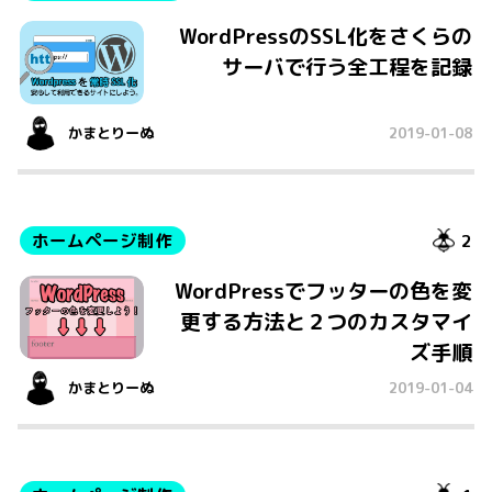
WordPressのSSL化をさくらの
サーバで行う全工程を記録
かまとりーぬ
2019-01-08
ホームページ制作
2
WordPressでフッターの色を変
更する方法と２つのカスタマイ
ズ手順
かまとりーぬ
2019-01-04