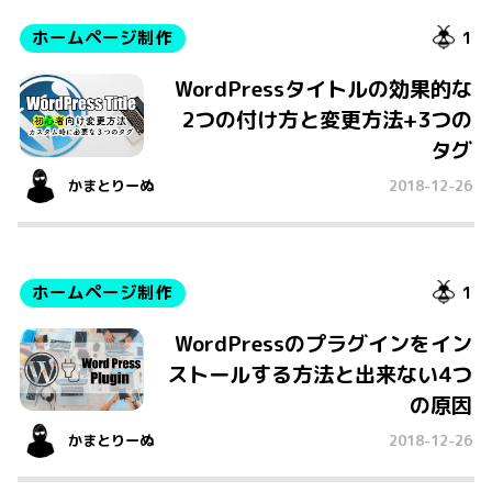
ホームページ制作
1
WordPressタイトルの効果的な
2つの付け方と変更方法+3つの
タグ
かまとりーぬ
2018-12-26
ホームページ制作
1
WordPressのプラグインをイン
ストールする方法と出来ない4つ
の原因
かまとりーぬ
2018-12-26