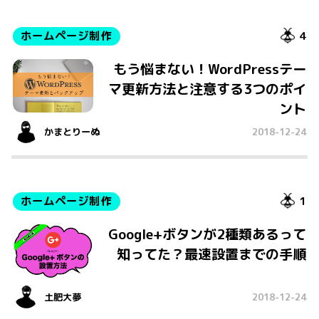
ホームページ制作
4
もう悩まない！WordPressテー
マ更新方法と注意する3つのポイ
ント
かまとりーぬ
2018-12-24
ホームページ制作
1
Google+ボタンが2種類あるって
知ってた？最速設置までの手順
土肥大夢
2018-12-24