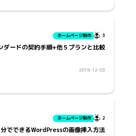
ホームページ制作
3
ンダードの契約手順+他５プランと比較
2018-12-03
ホームページ制作
2
でできるWordPressの画像挿入方法