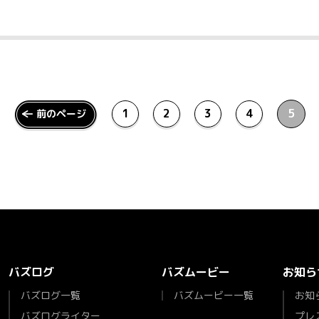
1
2
3
4
5
前のページ
バズログ
バズムービー
お知ら
バズログ一覧
バズムービー一覧
お知
バズログライター
プレ