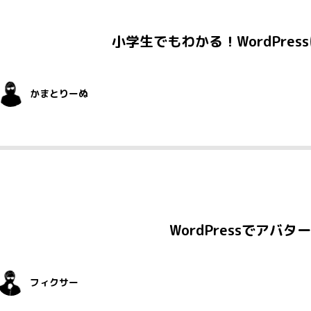
小学生でもわかる！WordPres
かまとりーぬ
WordPressでア
フィクサー