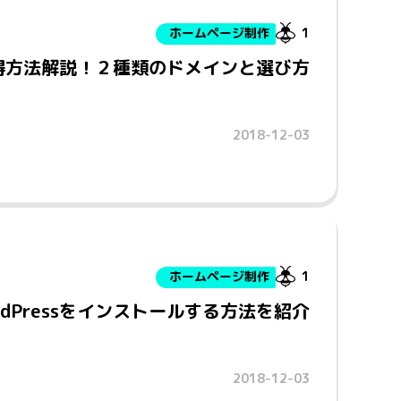
ホームページ制作
1
得方法解説！２種類のドメインと選び方
2018-12-03
ホームページ制作
1
dPressをインストールする方法を紹介
2018-12-03