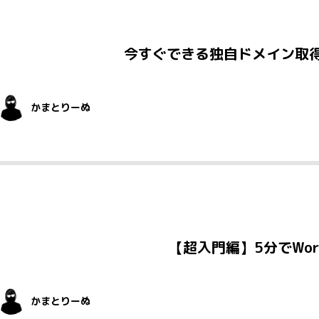
今すぐできる独自ドメイン取
かまとりーぬ
【超入門編】5分でWor
かまとりーぬ