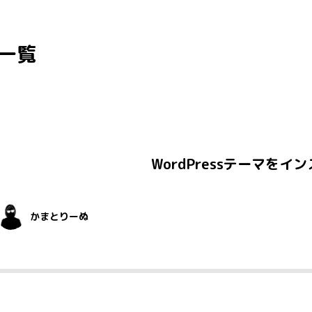
一覧
WordPressテーマを
かまとりーぬ