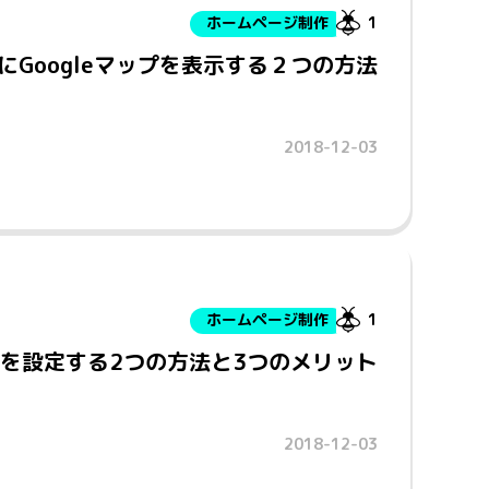
ホームページ制作
1
sにGoogleマップを表示する２つの方法
2018-12-03
ホームページ制作
1
バターを設定する2つの方法と3つのメリット
2018-12-03