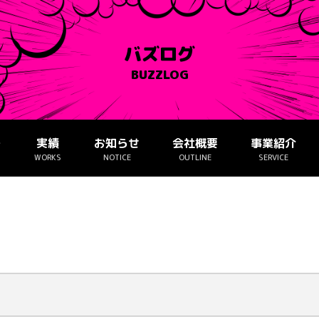
バズログ
BUZZLOG
ー
実績
お知らせ
会社概要
事業紹介
WORKS
NOTICE
OUTLINE
SERVICE