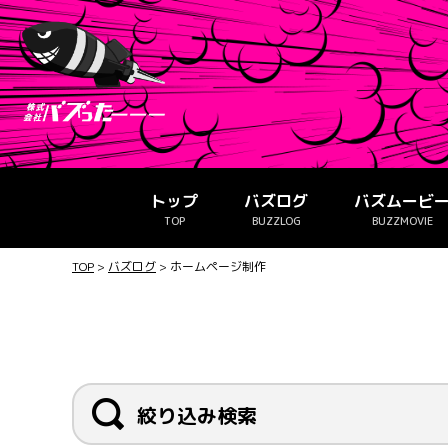
トップ
バズログ
バズムービ
TOP
BUZZLOG
BUZZMOVIE
TOP
>
バズログ
>
ホームページ制作
絞り込み検索