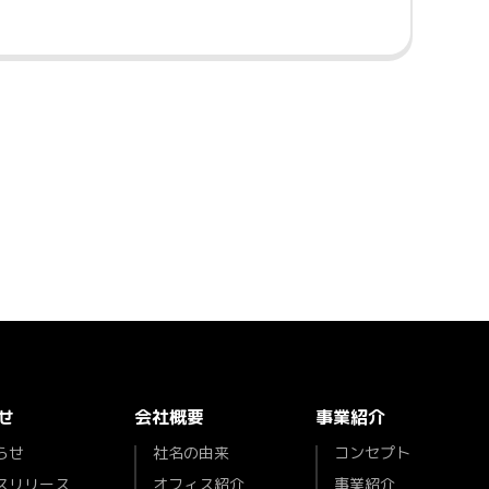
せ
会社概要
事業紹介
らせ
社名の由来
コンセプト
スリリース
オフィス紹介
事業紹介