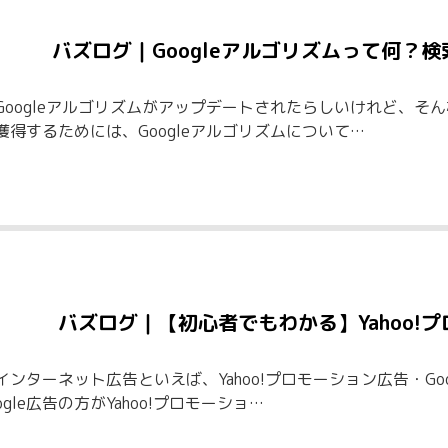
バズログ｜Googleアルゴリズムって何？
Googleアルゴリズムがアップデートされたらしいけれど、そ
獲得するためには、Googleアルゴリズムについて…
バズログ｜【初心者でもわかる】Yahoo!
インターネット広告といえば、Yahoo!プロモーション広告・Go
ogle広告の方がYahoo!プロモーショ…