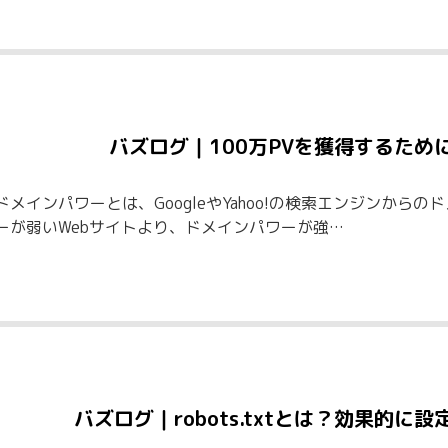
バズログ｜100万PVを獲得するた
ドメインパワーとは、GoogleやYahoo!の検索エンジンから
ーが弱いWebサイトより、ドメインパワーが強…
バズログ｜robots.txtとは？効果的