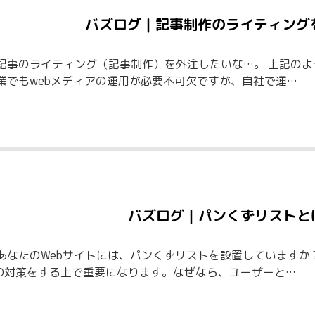
バズログ｜記事制作のライティング
記事のライティング（記事制作）を外注したいな…。 上記のよ
業でもwebメディアの運用が必要不可欠ですが、自社で運…
バズログ｜パンくずリストと
あなたのWebサイトには、パンくずリストを設置していますか
O対策をする上で重要になります。なぜなら、ユーザーと…