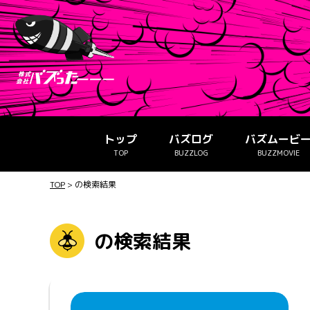
トップ
バズログ
バズムービ
TOP
BUZZLOG
BUZZMOVIE
TOP
>
の検索結果
の検索結果