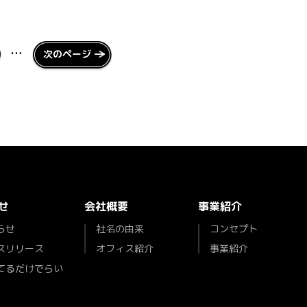
…
次のページ
せ
会社概要
事業紹介
らせ
社名の由来
コンセプト
スリリース
オフィス紹介
事業紹介
てるだけでらい