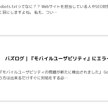
robots.txtってなに？？ Webサイトを担当している人やSEO
く目にしますよね。 私も、つい…
バズログ｜『モバイルユーザビリティ』にエラ
『モバイルユーザビリティの問題が新たに検出されました』 Google
う方は出来るだけすぐに対処をする必…