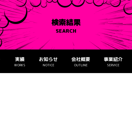
検索結果
SEARCH
ー
実績
お知らせ
会社概要
事業紹介
WORKS
NOTICE
OUTLINE
SERVICE