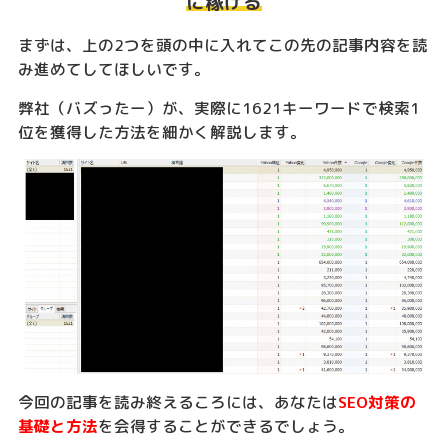
に稼げる
まずは、上の2つを頭の中に入れてこの先の記事内容を読
み進めてしてほしいです。
弊社（バズったー）が、実際に1621キーワードで検索1
位を獲得した方法を細かく解説します。
今回の記事を読み終えるころには、あなたは
SEO対策の
基礎と方法
を会得することができるでしょう。