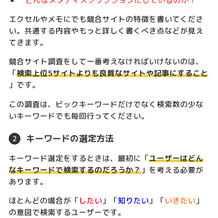
どんなメタディスクリプションにしているのか？
エクセルやメモにでも競合サイトの特徴を書いてくださ
い。共通する内容やもっと詳しく書くべき点などが見え
てきます。
競合サイト調査をして一番考えなければいけないのは、
「
検索上位5サイトよりも良質なサイトや記事にすること
」です。
この調査は、ビックキーワードだけでなく検索数の少な
いキーワードでも毎回行ってください。
キーワードの選定方法
キーワード選定をするときは、最初に「
ユーザーはどん
なキーワードで検索するのだろうか？
」を考える必要が
あります。
ほとんどの場合が「
したい
」「
知りたい
」「
いきたい
」
の意図で検索するユーザーです。