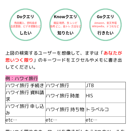
上図の検索するユーザーを想像して、まずは「
あなたが
思いつく限り
」のキーワードをエクセルやメモに書き出
してください。
例：ハワイ旅行
ハワイ旅行 手続き
ハワイ旅行
JTB
ハワイ旅行 資料請
ハワイ旅行 時差
HIS
求
ハワイ旅行 申し込
ハワイ旅行 持ち物
トラベルコ
み
etc…
etc…
etc…