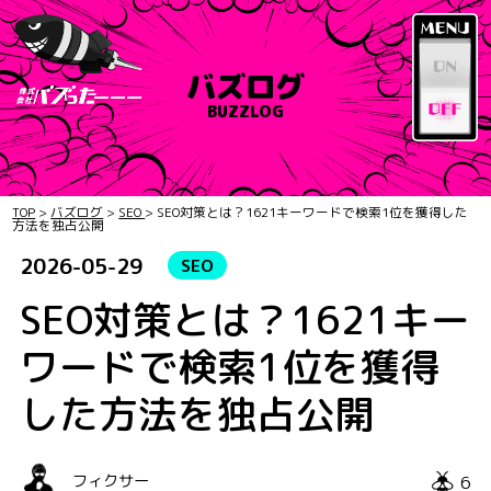
バズログ
BUZZLOG
TOP
>
バズログ
>
SEO
>
SEO対策とは？1621キーワードで検索1位を獲得した
方法を独占公開
2026-05-29
SEO
SEO対策とは？1621キー
ワードで検索1位を獲得
した方法を独占公開
6
フィクサー