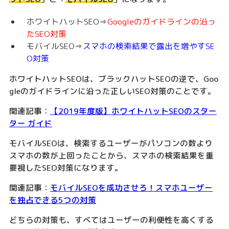
ホワイトハットSEO⇒
Googleのガイドラインの沿っ
たSEO対策
モバイルSEO⇒
スマホの検索結果で露出を増やすSE
O対策
ホワイトハットSEOは、ブラックハットSEOの逆で、Goo
gleのガイドラインに沿った正しいSEO対策のことです。
関連記事：
【2019年度版】ホワイトハットSEOのスター
ター ガイド
モバイルSEOは、検索するユーザーがパソコンの数より
スマホの数が上回ったことから、スマホの検索結果を重
要視したSEO対策になります。
関連記事：
モバイルSEOを成功させろ！スマホユーザー
を独占できる5つの対策
どちらの対策も、すべてはユーザーの利便性を高くする