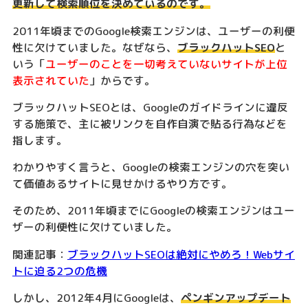
更新して検索順位を決めているのです。
2011年頃までのGoogle検索エンジンは、ユーザーの利便
性に欠けていました。なぜなら、
ブラックハットSEO
と
いう「
ユーザーのことを一切考えていないサイトが上位
表示されていた
」からです。
ブラックハットSEOとは、Googleのガイドラインに違反
する施策で、主に被リンクを自作自演で貼る行為などを
指します。
わかりやすく言うと、Googleの検索エンジンの穴を突い
て価値あるサイトに見せかけるやり方です。
そのため、2011年頃までにGoogleの検索エンジンはユー
ザーの利便性に欠けていました。
関連記事：
ブラックハットSEOは絶対にやめろ！Webサイ
トに迫る2つの危機
しかし、2012年4月にGoogleは、
ペンギンアップデート